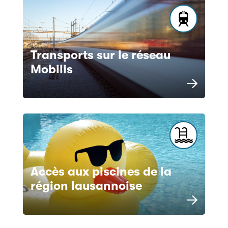
Transports sur le réseau
Mobilis
Accès aux piscines de la
région lausannoise