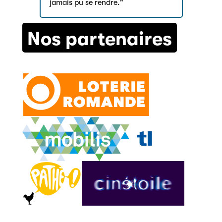
jamais pu se rendre."
Nos partenaires