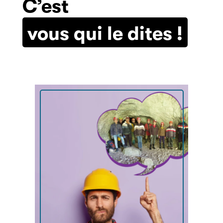
C’est
vous qui le dites !