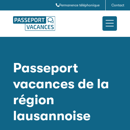
Permanence téléphonique
Contact
Passeport
vacances de la
région
lausannoise