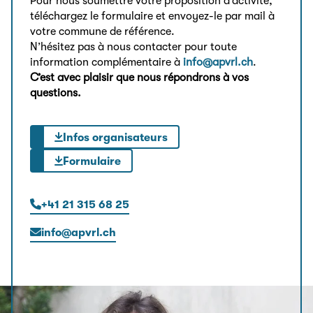
Pour nous soumettre votre proposition d’activité,
téléchargez le formulaire et envoyez-le par mail à
votre commune de référence.
N’hésitez pas à nous contacter pour toute
information complémentaire à
info@apvrl.ch
.
C’est avec plaisir que nous répondrons à vos
questions.
Infos organisateurs
Formulaire
+41 21 315 68 25
info@apvrl.ch