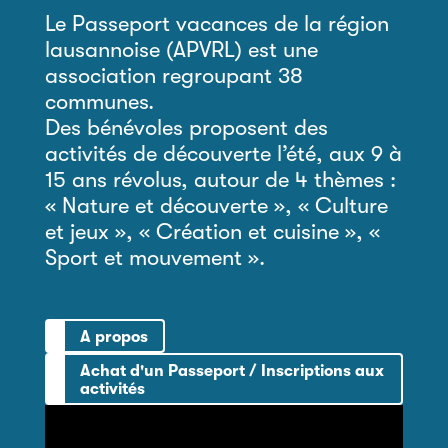
Le Passeport vacances de la région
lausannoise (APVRL) est une
association regroupant 38
communes.
Des bénévoles proposent des
activités de découverte l’été, aux 9 à
15 ans révolus, autour de 4 thèmes :
« Nature et découverte », « Culture
et jeux », « Création et cuisine », «
Sport et mouvement ».
A propos
Achat d'un Passeport / Inscriptions aux
activités