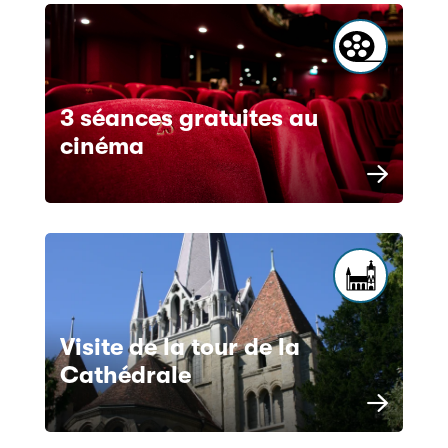
3 séances gratuites au
cinéma
Visite de la tour de la
Cathédrale